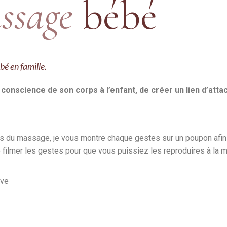
ssage
bébé
ENCEINTE
é en famille.
onscience de son corps à l’enfant, de créer un lien d’att
s du massage, je vous montre chaque gestes sur un poupon afin 
 filmer les gestes pour que vous puissiez les reproduires à la 
tive