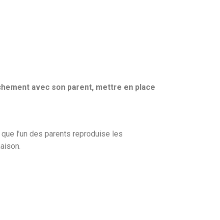
achement avec son parent, mettre en place
que l’un des parents reproduise les
maison.