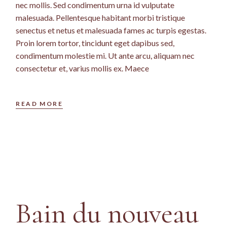
nec mollis. Sed condimentum urna id vulputate
malesuada. Pellentesque habitant morbi tristique
senectus et netus et malesuada fames ac turpis egestas.
Proin lorem tortor, tincidunt eget dapibus sed,
condimentum molestie mi. Ut ante arcu, aliquam nec
consectetur et, varius mollis ex. Maece
READ MORE
Bain du nouveau