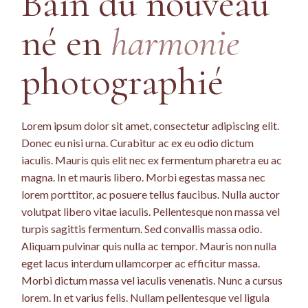
Bain du nouveau
né en
harmonie
photographié
Lorem ipsum dolor sit amet, consectetur adipiscing elit.
Donec eu nisi urna. Curabitur ac ex eu odio dictum
iaculis. Mauris quis elit nec ex fermentum pharetra eu ac
magna. In et mauris libero. Morbi egestas massa nec
lorem porttitor, ac posuere tellus faucibus. Nulla auctor
volutpat libero vitae iaculis. Pellentesque non massa vel
turpis sagittis fermentum. Sed convallis massa odio.
Aliquam pulvinar quis nulla ac tempor. Mauris non nulla
eget lacus interdum ullamcorper ac efficitur massa.
Morbi dictum massa vel iaculis venenatis. Nunc a cursus
lorem. In et varius felis. Nullam pellentesque vel ligula