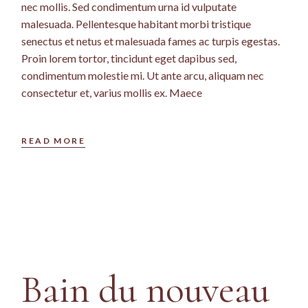
nec mollis. Sed condimentum urna id vulputate
malesuada. Pellentesque habitant morbi tristique
senectus et netus et malesuada fames ac turpis egestas.
Proin lorem tortor, tincidunt eget dapibus sed,
condimentum molestie mi. Ut ante arcu, aliquam nec
consectetur et, varius mollis ex. Maece
READ MORE
Bain du nouveau