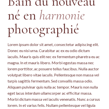
Bain du nouveau
né en
harmonie
photographié
Lorem ipsum dolor sit amet, consectetur adipiscing elit.
Donec eu nisi urna. Curabitur ac ex eu odio dictum
iaculis. Mauris quis elit nec ex fermentum pharetra eu ac
magna. In et mauris libero. Morbi egestas massa nec
lorem porttitor, ac posuere tellus faucibus. Nulla auctor
volutpat libero vitae iaculis. Pellentesque non massa vel
turpis sagittis fermentum. Sed convallis massa odio.
Aliquam pulvinar quis nulla ac tempor. Mauris non nulla
eget lacus interdum ullamcorper ac efficitur massa.
Morbi dictum massa vel iaculis venenatis. Nunc a cursus
lorem. In et varius felis. Nullam pellentesque vel ligula